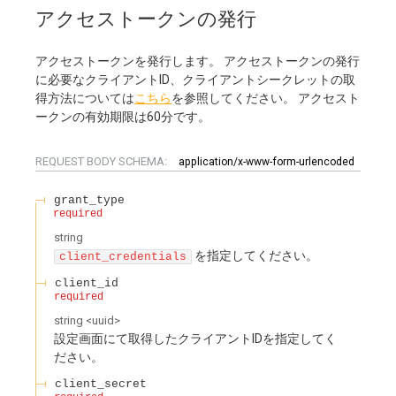
アクセストークンの発行
アクセストークンを発行します。 アクセストークンの発行
に必要なクライアントID、クライアントシークレットの取
得方法については
こちら
を参照してください。 アクセスト
ークンの有効期限は60分です。
REQUEST BODY SCHEMA:
application/x-www-form-urlencoded
grant_type
required
string
を指定してください。
client_credentials
client_id
required
string
<
uuid
>
設定画面にて取得したクライアントIDを指定してく
ださい。
client_secret