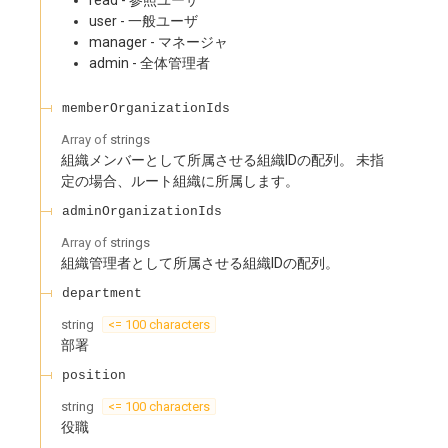
read - 参照ユーザ
user - 一般ユーザ
manager - マネージャ
admin - 全体管理者
memberOrganizationIds
Array of
strings
組織メンバーとして所属させる組織IDの配列。 未指
定の場合、ルート組織に所属します。
adminOrganizationIds
Array of
strings
組織管理者として所属させる組織IDの配列。
department
string
<= 100 characters
部署
position
string
<= 100 characters
役職