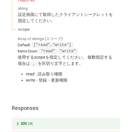
required
string
設定画面にて取得したクライアントシークレットを
指定してください。
scope
Array of
strings
(
スコープ
)
Default:
["read","write"]
Items
Enum
:
"read"
"write"
使用するscopeを指定してください。 複数指定する
場合は
を区切り文字とします。
,
read - 読み取り権限
write - 登録・更新権限
Responses
200
OK