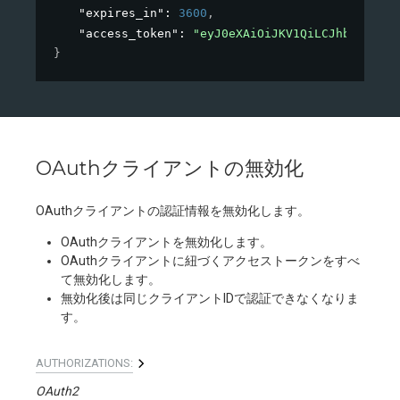
"expires_in"
: 
3600
,
"access_token"
: 
"eyJ0eXAiOiJKV1QiLCJhbGciOiJS
}
OAuthクライアントの無効化
OAuthクライアントの認証情報を無効化します。
OAuthクライアントを無効化します。
OAuthクライアントに紐づくアクセストークンをすべ
て無効化します。
無効化後は同じクライアントIDで認証できなくなりま
す。
AUTHORIZATIONS:
OAuth2