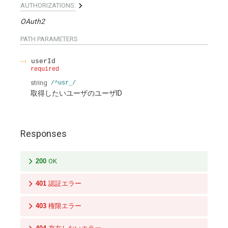
AUTHORIZATIONS:
OAuth2
PATH
PARAMETERS
userId
required
string
/^usr_/
取得したいユーザのユーザID
Responses
200
OK
401
認証エラー
403
権限エラー