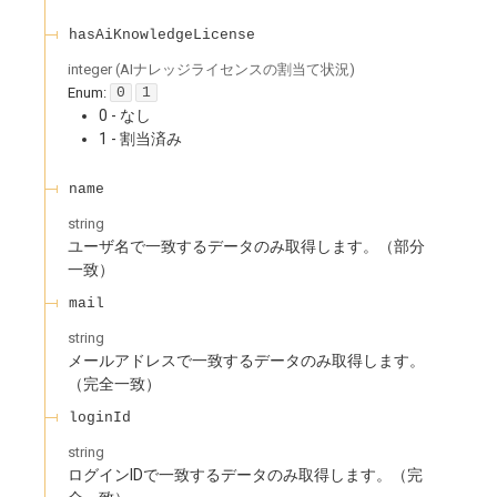
hasAiKnowledgeLicense
integer
(
AIナレッジライセンスの割当て状況
)
Enum
:
0
1
0 - なし
1 - 割当済み
name
string
ユーザ名で一致するデータのみ取得します。（部分
一致）
mail
string
メールアドレスで一致するデータのみ取得します。
（完全一致）
loginId
string
ログインIDで一致するデータのみ取得します。（完