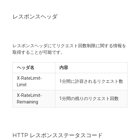
レスポンスヘッダ
レスポンスヘッダにてリクエスト回数制限に関する情報を
取得することが可能です。
ヘッダ名
内容
X-RateLimit-
1分間に許容されるリクエスト数
Limit
X-RateLimit-
1分間の残りのリクエスト回数
Remaining
HTTP レスポンスステータスコード