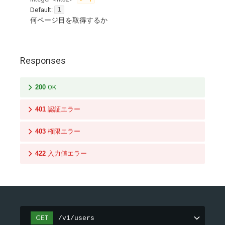
Default:
1
何ページ目を取得するか
Responses
200
OK
401
認証エラー
403
権限エラー
422
入力値エラー
GET
/v1/users