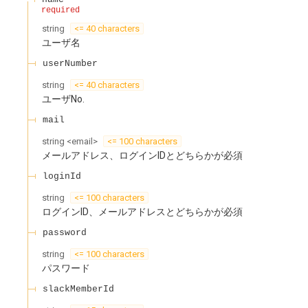
required
string
<= 40 characters
ユーザ名
userNumber
string
<= 40 characters
ユーザNo.
mail
string
<
email
>
<= 100 characters
メールアドレス、ログインIDとどちらかが必須
loginId
string
<= 100 characters
ログインID、メールアドレスとどちらかが必須
password
string
<= 100 characters
パスワード
slackMemberId