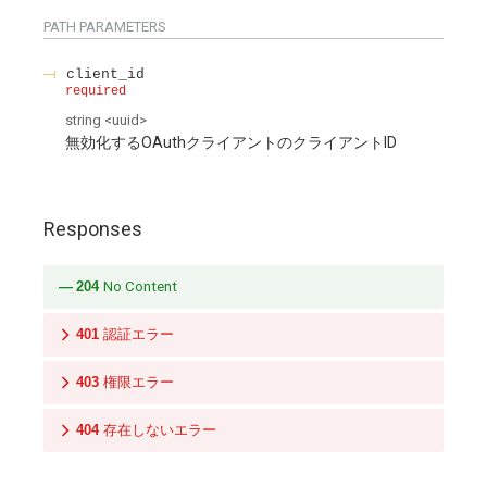
PATH
PARAMETERS
client_id
required
string
<
uuid
>
無効化するOAuthクライアントのクライアントID
Responses
204
No Content
401
認証エラー
403
権限エラー
404
存在しないエラー