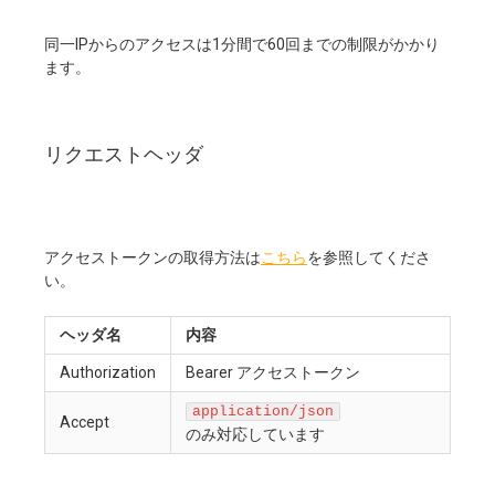
同一IPからのアクセスは1分間で60回までの制限がかかり
ます。
リクエストヘッダ
アクセストークンの取得方法は
こちら
を参照してくださ
い。
ヘッダ名
内容
Authorization
Bearer アクセストークン
application/json
Accept
のみ対応しています