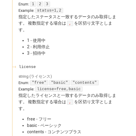
Enum
:
1
2
3
Example:
status=1,2
指定したステータスと一致するデータのみ取得しま
す。 複数指定する場合は
を区切り文字としま
,
す。
1 - 使用中
2 - 利用停止
3 - 招待中
license
string
(
ライセンス
)
Enum
:
"free"
"basic"
"contents"
Example:
license=free,basic
指定したライセンスと一致するデータのみ取得しま
す。 複数指定する場合は
を区切り文字としま
,
す。
free - フリー
basic - ベーシック
contents - コンテンツプラス