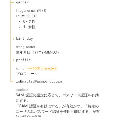
gender
integer or null
(
性別
)
Enum
:
0
1
0 - 男性
1 - 女性
birthday
string
<
date
>
生年月日（YYYY-MM-DD）
profile
string
<= 1000 characters
プロフィール
isEnabledPasswordLogin
boolean
SAML認証の設定に応じて、パスワード認証を有効
にする。
「SAML認証を有効にする」が有効かつ、「特定の
ユーザのみパスワード認証を使用可能にする」が有
効の場合は必須。