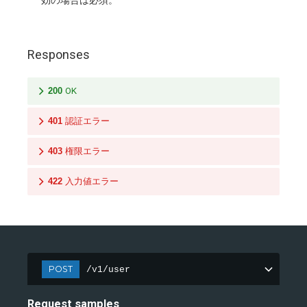
Responses
200
OK
401
認証エラー
403
権限エラー
422
入力値エラー
POST
/v1/user
Request samples